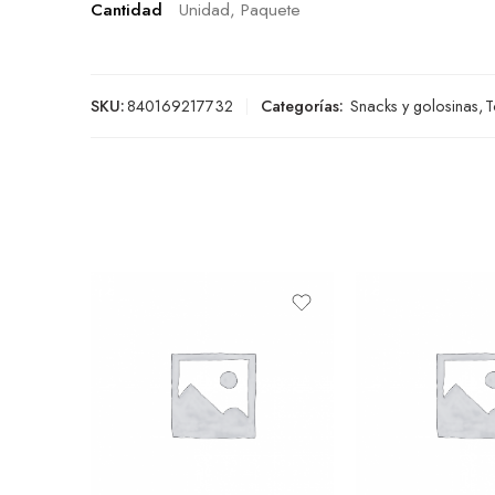
Cantidad
Unidad, Paquete
SKU:
840169217732
Categorías:
Snacks y golosinas
,
T