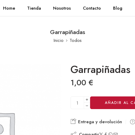
Home
Tienda
Nosotros
Contacto
Blog
Garrapiñadas
Inicio
Todos
Garrapiñadas
1,00
€
Alternative:
AÑADIR AL C
Entrega y devolución
Compartir