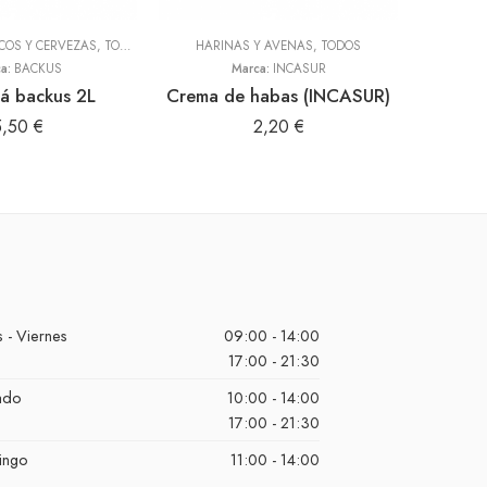
SCOS Y CERVEZAS
,
TODOS
HARINAS Y AVENAS
,
TODOS
ca:
BACKUS
Marca:
INCASUR
á backus 2L
Crema de habas (INCASUR)
5,50
€
2,20
€
 - Viernes
09:00 - 14:00
17:00 - 21:30
ado
10:00 - 14:00
17:00 - 21:30
ingo
11:00 - 14:00