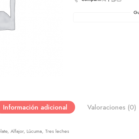
Gu
Información adicional
Valoraciones (0)
late, Alfajor, Lúcuma, Tres leches