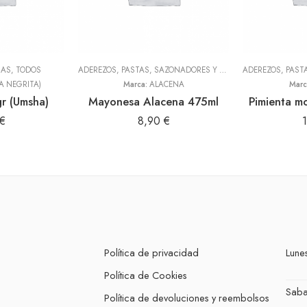
NAS
,
TODOS
ADEREZOS, PASTAS, SAZONADORES Y CONDIMENTOS
,
TODOS
A NEGRITA)
Marca:
ALACENA
Marc
r (Umsha)
Mayonesa Alacena 475ml
Pimienta m
€
8,90
€
Política de privacidad
Lunes
Política de Cookies
Sab
Política de devoluciones y reembolsos