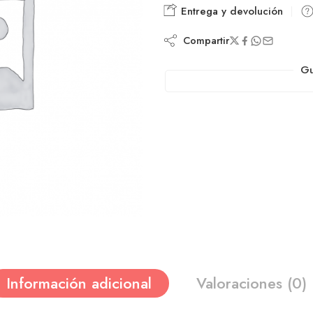
Entrega y devolución
Compartir
Gu
Información adicional
Valoraciones (0)