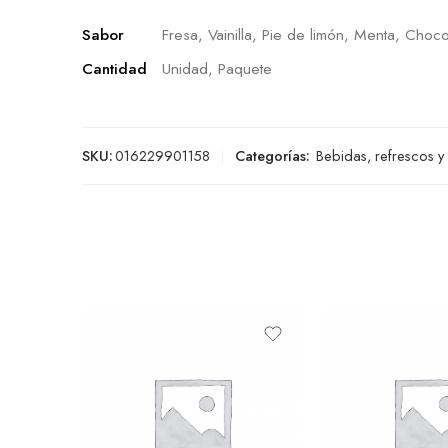
Sabor
Fresa, Vainilla, Pie de limón, Menta, Choco
Cantidad
Unidad, Paquete
SKU:
016229901158
Categorías:
Bebidas, refrescos y