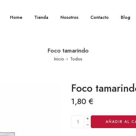
Home
Tienda
Nosotros
Contacto
Blog
Foco tamarindo
Inicio
Todos
Foco tamarind
1,80
€
Alternative:
AÑADIR AL C