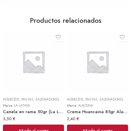
Productos relacionados
ADEREZOS, PASTAS, SAZONADORES Y CONDIMENTOS
,
TODOS
ADEREZOS, PASTAS, SAZONADORES Y CONDIMENTOS
Marca:
LA LATINA
Marca:
ALACENA
Canela en rama 50gr (La Latina)
Crema Huancaina 85gr Alacena
3,50
€
2,40
€
Añadir al carrito
Añadir al carrito