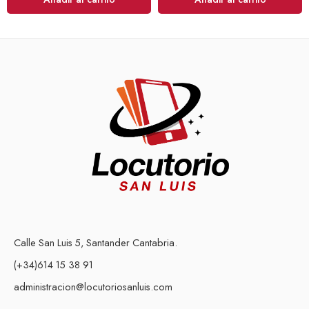
Calle San Luis 5, Santander Cantabria.
(+34)614 15 38 91
administracion@locutoriosanluis.com