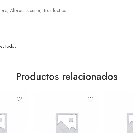
late, Alfajor, Lúcuma, Tres leches
os
,
Todos
Productos relacionados