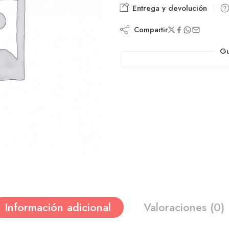
Entrega y devolución
Compartir
Gu
Información adicional
Valoraciones (0)