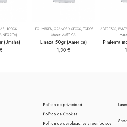
NAS
,
TODOS
LEGUMBRES, GRANOS Y SECOS
,
TODOS
A NEGRITA)
Marca:
AMERICA
Marc
r (Umsha)
Linaza 50gr (America)
Pimienta m
€
1,00
€
Política de privacidad
Lunes
Política de Cookies
Sab
Política de devoluciones y reembolsos