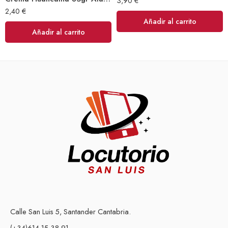
3,90
€
2,40
€
Añadir al carrito
Añadir al carrito
Calle San Luis 5, Santander Cantabria.
(+34)614 15 38 91