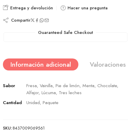
Entrega y devolución
Hacer una pregunta
Compartir
Guaranteed Safe Checkout
Información adicional
Valoraciones (
Sabor
Fresa, Vainilla, Pie de limón, Menta, Chocolate,
Alfajor, Lúcuma, Tres leches
Cantidad
Unidad, Paquete
SKU:
8437009069561