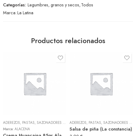
Categorías:
Legumbres, granos y secos
,
Todos
Marca:
La Latina
Productos relacionados
ADEREZOS, PASTAS, SAZONADORES Y CONDIMENTOS
,
TODOS
ADEREZOS, PASTAS, SAZONADORES Y CONDIMENTOS
Salsa de piña (La constancia)
Marca:
ALACENA
Crema Huancaina 85gr Alacena