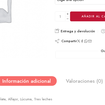
AÑADIR AL C
Alternative:
Entrega y devolución
Compartir
Gu
Información adicional
Valoraciones (0)
late, Alfajor, Lúcuma, Tres leches