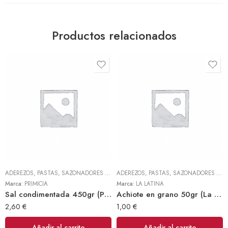
Productos relacionados
ADEREZOS, PASTAS, SAZONADORES Y CONDIMENTOS
,
TODOS
ADEREZOS, PASTAS, SAZONADORES Y CONDIMENTOS
Marca:
PRIMICIA
Marca:
LA LATINA
Sal condimentada 450gr (Primicia)
Achiote en grano 50gr (La Latina)
2,60
€
1,00
€
Añadir al carrito
Añadir al carrito