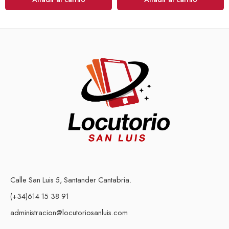
Calle San Luis 5, Santander Cantabria.
(+34)614 15 38 91
administracion@locutoriosanluis.com