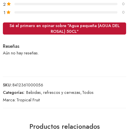
2
0
1
0
Sé el primero en opinar sobre "Agua pequeña (AGUA DEL
ROSAL) 50CL"
Reseñas
Aún no hay reseñas.
SKU:
8412361000056
Categorías:
Bebidas, refrescos y cervezas
,
Todos
Marca:
Tropical Fruit
Productos relacionados