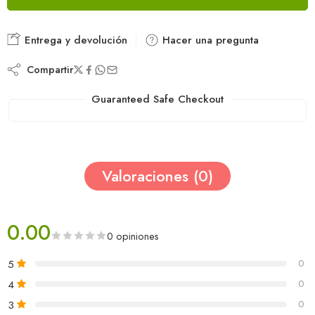
Entrega y devolución
Hacer una pregunta
Compartir
Guaranteed Safe Checkout
Valoraciones (0)
0.00
0 opiniones
5
0
4
0
3
0