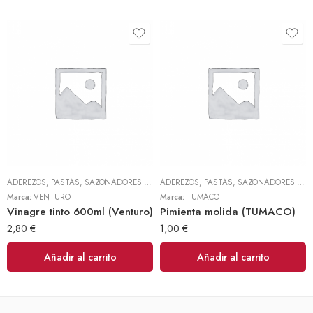
ADEREZOS, PASTAS, SAZONADORES Y CONDIMENTOS
,
TODOS
ADEREZOS, PASTAS, SAZONADORES Y CONDIMENTOS
Marca:
VENTURO
Marca:
TUMACO
Vinagre tinto 600ml (Venturo)
Pimienta molida (TUMACO)
2,80
€
1,00
€
Añadir al carrito
Añadir al carrito