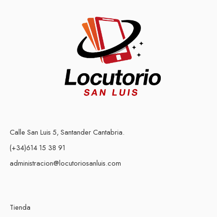
Calle San Luis 5, Santander Cantabria.
(+34)614 15 38 91
administracion@locutoriosanluis.com
Tienda