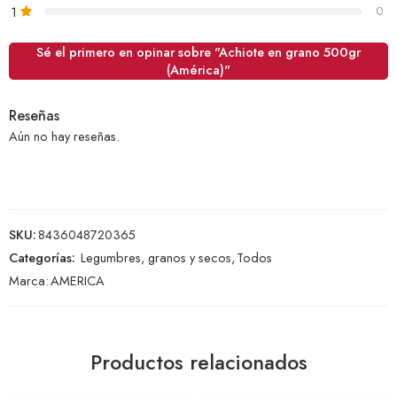
1
0
Sé el primero en opinar sobre "Achiote en grano 500gr
(América)"
Reseñas
Aún no hay reseñas.
SKU:
8436048720365
Categorías:
Legumbres, granos y secos
,
Todos
Marca:
AMERICA
Productos relacionados