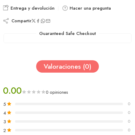
Entrega y devolución
Hacer una pregunta
Compartir
Guaranteed Safe Checkout
Valoraciones (0)
0.00
0 opiniones
5
0
4
0
3
0
2
0