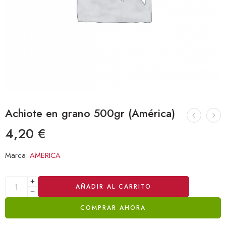
Achiote en grano 500gr (América)
4,20
€
Marca:
AMERICA
Alternative:
AÑADIR AL CARRITO
COMPRAR AHORA