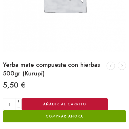
Yerba mate compuesta con hierbas
500gr (Kurupí)
5,50
€
Alternative:
AÑADIR AL CARRITO
COMPRAR AHORA