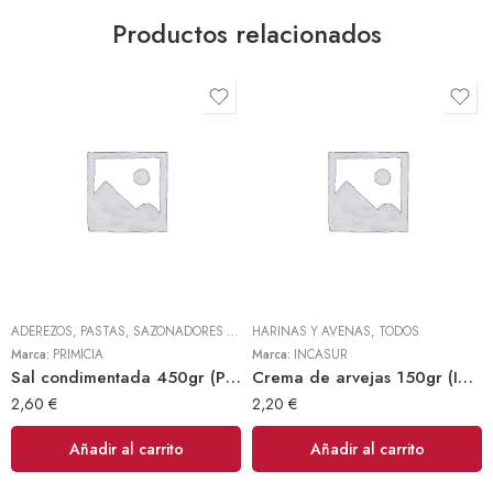
Productos relacionados
ADEREZOS, PASTAS, SAZONADORES Y CONDIMENTOS
HARINAS Y AVENAS
,
TODOS
,
TODOS
Marca:
PRIMICIA
Marca:
INCASUR
Sal condimentada 450gr (Primicia)
Crema de arvejas 150gr (INCASUR)
2,60
€
2,20
€
Añadir al carrito
Añadir al carrito