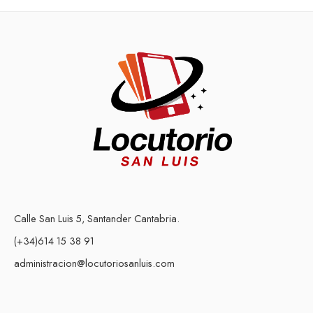
Calle San Luis 5, Santander Cantabria.
(+34)614 15 38 91
administracion@locutoriosanluis.com