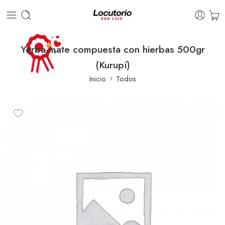
Yerba mate compuesta con hierbas 500gr
(Kurupí)
Inicio
Todos