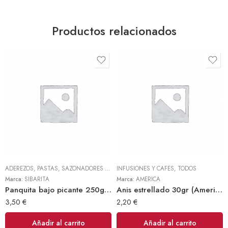
Productos relacionados
ADEREZOS, PASTAS, SAZONADORES Y CONDIMENTOS
INFUSIONES Y CAFES
,
TODOS
,
TODOS
Marca:
SIBARITA
Marca:
AMERICA
Panquita bajo picante 250gr (Sibarita)
Anis estrellado 30gr (America)
3,50
€
2,20
€
Añadir al carrito
Añadir al carrito