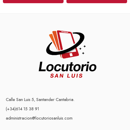
Calle San Luis 5, Santander Cantabria.
(+34)614 15 38 91
administracion@locutoriosanluis.com