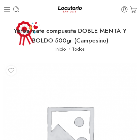
Yerba mate compuesta DOBLE MENTA Y
BOLDO 500gr (Campesino)
Inicio
Todos