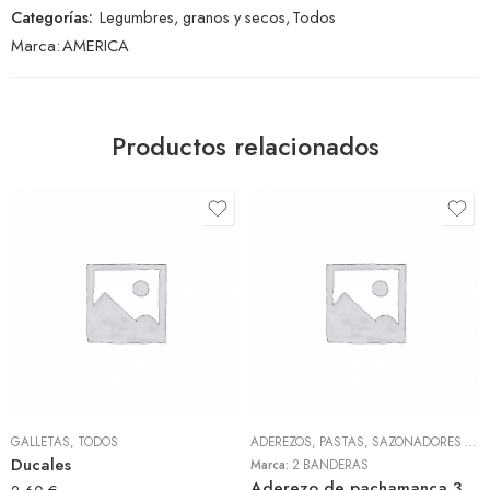
Categorías:
Legumbres, granos y secos
,
Todos
Marca:
AMERICA
Productos relacionados
GALLETAS
,
TODOS
ADEREZOS, PASTAS, SAZONADORES Y CONDIMENTOS
Ducales
Marca:
2 BANDERAS
Aderezo de pachamanca 300gr (2 Banderas)