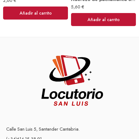
2,60
€
5,60
€
Añadir al carrito
Añadir al carrito
Calle San Luis 5, Santander Cantabria.
(+34)614 15 38 91