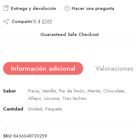
Entrega y devolución
Hacer una pregunta
Compartir
Guaranteed Safe Checkout
Información adicional
Valoraciones (
Sabor
Fresa, Vainilla, Pie de limón, Menta, Chocolate,
Alfajor, Lúcuma, Tres leches
Cantidad
Unidad, Paquete
SKU:
8436048720259