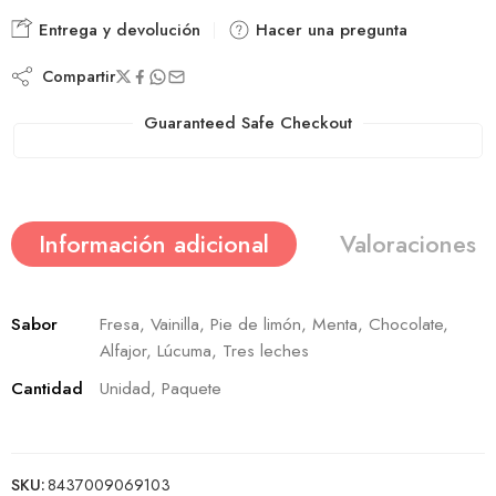
Entrega y devolución
Hacer una pregunta
Compartir
Guaranteed Safe Checkout
Información adicional
Valoraciones (
Sabor
Fresa, Vainilla, Pie de limón, Menta, Chocolate,
Alfajor, Lúcuma, Tres leches
Cantidad
Unidad, Paquete
SKU:
8437009069103