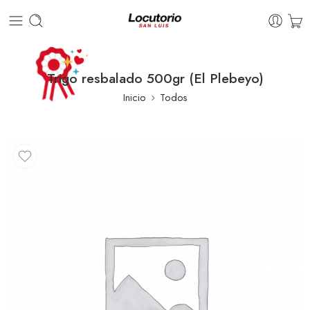
Trigo resbalado 500gr (El Plebeyo)
Inicio
Todos