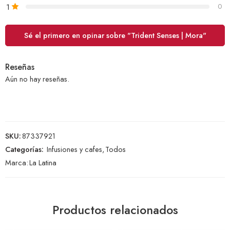
1
0
Sé el primero en opinar sobre "Trident Senses | Mora"
Reseñas
Aún no hay reseñas.
SKU:
87337921
Categorías:
Infusiones y cafes
,
Todos
Marca:
La Latina
Productos relacionados