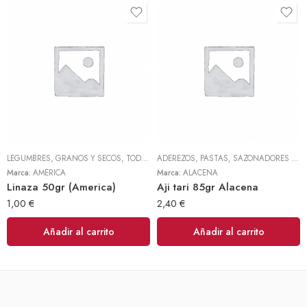
LEGUMBRES, GRANOS Y SECOS
,
TODOS
ADEREZOS, PASTAS, SAZONADORES Y CONDIMENTOS
Marca:
AMERICA
Marca:
ALACENA
Linaza 50gr (America)
Aji tari 85gr Alacena
1,00
€
2,40
€
Añadir al carrito
Añadir al carrito