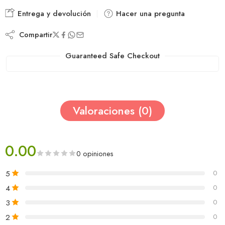
Entrega y devolución
Hacer una pregunta
Compartir
Guaranteed Safe Checkout
Valoraciones (0)
0.00
0 opiniones
5
0
4
0
3
0
2
0