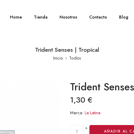
Home
Tienda
Nosotros
Contacto
Blog
Trident Senses | Tropical
Inicio
Todos
Trident Senses
1,30
€
Marca:
La Latina
Alternative:
AÑADIR AL C