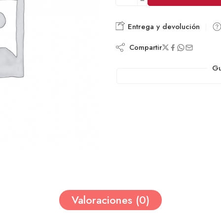
Entrega y devolución
Compartir
Gu
Valoraciones (0)