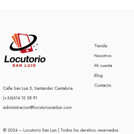
Tienda
Nosotros
Mi cuenta
Blog
Contacto
Calle San Luis 5, Santander Cantabria.
(+34)614 15 38 91
administracion@locutoriosanluis.com
© 2024 – Locutorio San Luis | Todos los derehoc reservados