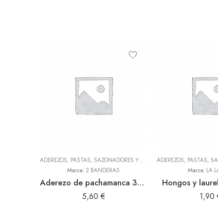
ADEREZOS, PASTAS, SAZONADORES Y CONDIMENTOS
,
TODOS
Marca:
2 BANDERAS
Marca:
LA L
Aderezo de pachamanca 300gr (2 Banderas)
Hongos y laurel
5,60
€
1,90