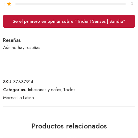
1
0
Sé el primero en opinar sobre "Trident Senses | Sandia"
Reseñas
Aún no hay reseñas.
SKU:
87337914
Categorías:
Infusiones y cafes
,
Todos
Marca:
La Latina
Productos relacionados