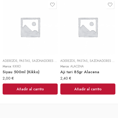
ADEREZOS, PASTAS, SAZONADORES Y CONDIMENTOS
,
TODOS
ADEREZOS, PASTAS, SAZONADORES Y CONDIMENTOS
Marca:
KIKKO
Marca:
ALACENA
Siyau 500ml (Kikko)
Aji tari 85gr Alacena
2,00
€
2,40
€
Añadir al carrito
Añadir al carrito