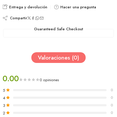
Entrega y devolución
Hacer una pregunta
Compartir
Guaranteed Safe Checkout
Valoraciones (0)
0.00
0 opiniones
5
0
4
0
3
0
2
0