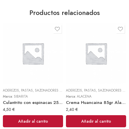
Productos relacionados
ADEREZOS, PASTAS, SAZONADORES Y CONDIMENTOS
,
TODOS
ADEREZOS, PASTAS, SAZONADORES Y CONDIMENTOS
Marca:
SIBARITA
Marca:
ALACENA
Culantrito con espinacas 250gr Doy Pack (Sibarita)
Crema Huancaina 85gr Alacena
4,50
€
2,40
€
Añadir al carrito
Añadir al carrito