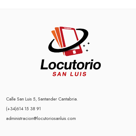
Calle San Luis 5, Santander Cantabria.
(+34)614 15 38 91
administracion@locutoriosanluis.com