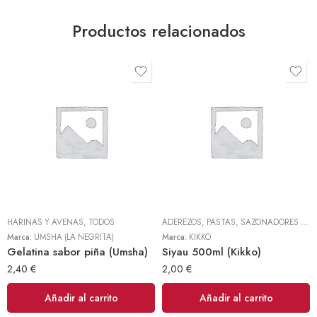
Productos relacionados
HARINAS Y AVENAS
,
TODOS
ADEREZOS, PASTAS, SAZONADORES Y CONDIMENTOS
Marca:
UMSHA (LA NEGRITA)
Marca:
KIKKO
Gelatina sabor piña (Umsha)
Siyau 500ml (Kikko)
2,40
€
2,00
€
Añadir al carrito
Añadir al carrito