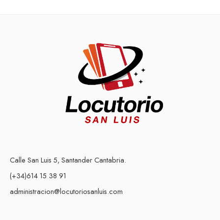
Calle San Luis 5, Santander Cantabria.
(+34)614 15 38 91
administracion@locutoriosanluis.com