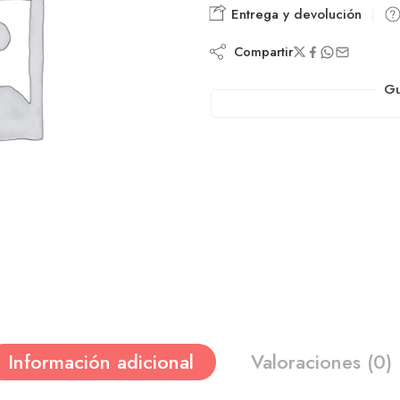
Entrega y devolución
Compartir
Gu
Información adicional
Valoraciones (0)