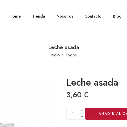
Home
Tienda
Nosotros
Contacto
Blog
Leche asada
Inicio
Todos
Leche asada
3,60
€
Alternative:
AÑADIR AL C