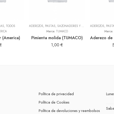
NAS
,
TODOS
ADEREZOS, PASTAS, SAZONADORES Y CONDIMENTOS
,
TODOS
RICA
Marca:
TUMACO
Marca:
 (America)
Pimienta molida (TUMACO)
€
1,00
€
Política de privacidad
Lunes
Política de Cookies
Sab
Política de devoluciones y reembolsos