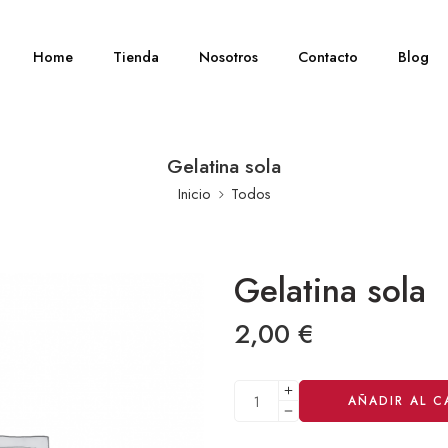
Home
Tienda
Nosotros
Contacto
Blog
Gelatina sola
Inicio
Todos
Gelatina sola
2,00
€
Alternative:
AÑADIR AL C