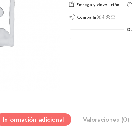
Entrega y devolución
Compartir
Gu
Información adicional
Valoraciones (0)