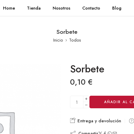
Home
Tienda
Nosotros
Contacto
Blog
Sorbete
Inicio
Todos
Sorbete
0,10
€
Alternative:
AÑADIR AL C
Entrega y devolución
Compartir