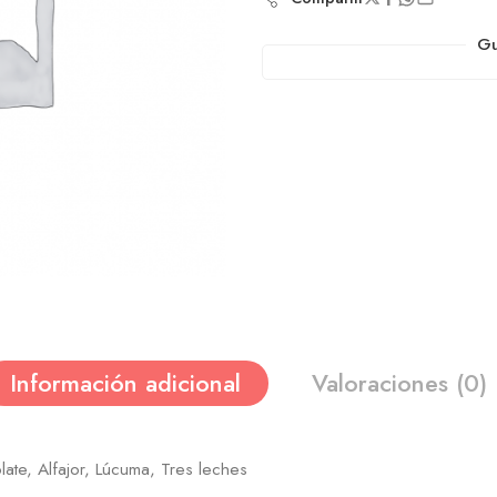
Gu
Información adicional
Valoraciones (0)
late, Alfajor, Lúcuma, Tres leches