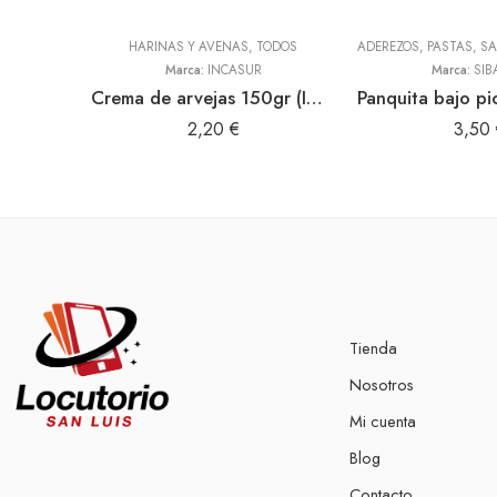
HARINAS Y AVENAS
,
TODOS
Marca:
INCASUR
Marca:
SIB
Crema de arvejas 150gr (INCASUR)
2,20
€
3,50
Tienda
Nosotros
Mi cuenta
Blog
Contacto