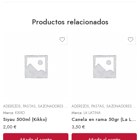
Productos relacionados
ADEREZOS, PASTAS, SAZONADORES Y CONDIMENTOS
,
TODOS
ADEREZOS, PASTAS, SAZONADORES Y CONDIMENTOS
Marca:
KIKKO
Marca:
LA LATINA
Siyau 500ml (Kikko)
Canela en rama 50gr (La Latina)
2,00
€
3,50
€
Añadir al carrito
Añadir al carrito