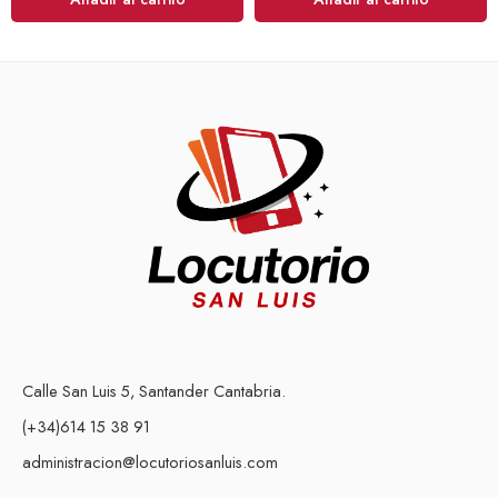
Calle San Luis 5, Santander Cantabria.
(+34)614 15 38 91
administracion@locutoriosanluis.com