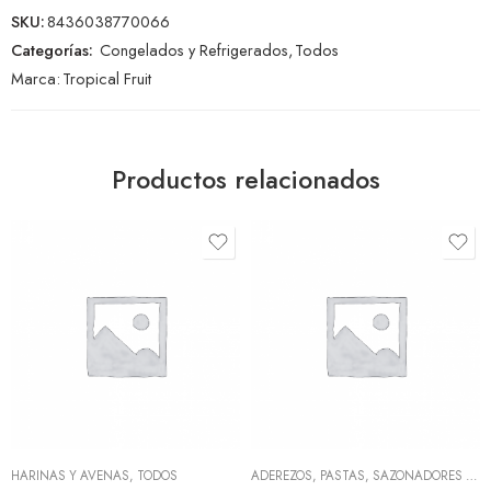
SKU:
8436038770066
Categorías:
Congelados y Refrigerados
,
Todos
Marca:
Tropical Fruit
Productos relacionados
HARINAS Y AVENAS
,
TODOS
ADEREZOS, PASTAS, SAZONADORES Y CONDIMENTOS