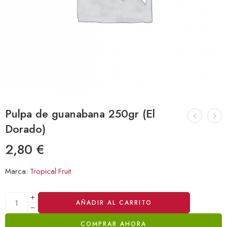
Pulpa de guanabana 250gr (El
Dorado)
2,80
€
Marca:
Tropical Fruit
Alternative:
AÑADIR AL CARRITO
COMPRAR AHORA