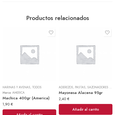
Productos relacionados
HARINAS Y AVENAS
,
TODOS
ADEREZOS, PASTAS, SAZONADORES Y CONDIMENTOS
Mayonesa Alacena 95gr
Marca:
AMERICA
Machica 400gr (America)
2,40
€
1,90
€
Añadir al carrito
Añadir al carrito