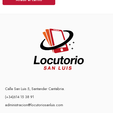
Calle San Luis 5, Santander Cantabria.
(+34)614 15 38 91
administracion@locutoriosanluis.com