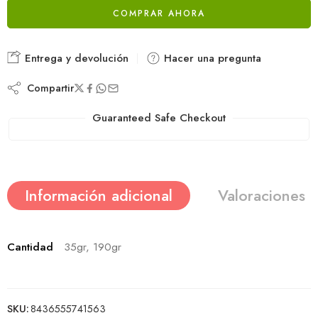
COMPRAR AHORA
Entrega y devolución
Hacer una pregunta
Compartir
Guaranteed Safe Checkout
Información adicional
Valoraciones (
Cantidad
35gr, 190gr
SKU:
8436555741563