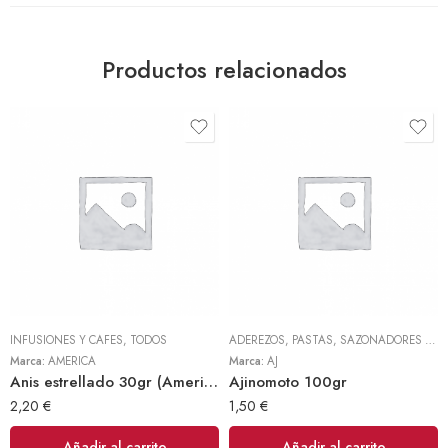
Productos relacionados
INFUSIONES Y CAFES
,
TODOS
ADEREZOS, PASTAS, SAZONADORES Y CONDIMENTOS
Marca:
AMERICA
Marca:
AJ
Anis estrellado 30gr (America)
Ajinomoto 100gr
2,20
€
1,50
€
Añadir al carrito
Añadir al carrito