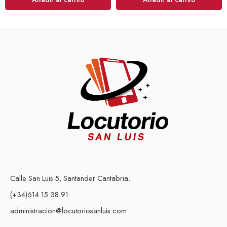
Calle San Luis 5, Santander Cantabria.
(+34)614 15 38 91
administracion@locutoriosanluis.com