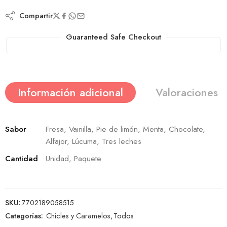
Compartir
Guaranteed Safe Checkout
Información adicional
Valoraciones (
Sabor
Fresa, Vainilla, Pie de limón, Menta, Chocolate,
Alfajor, Lúcuma, Tres leches
Cantidad
Unidad, Paquete
SKU:
7702189058515
Categorías:
Chicles y Caramelos
,
Todos