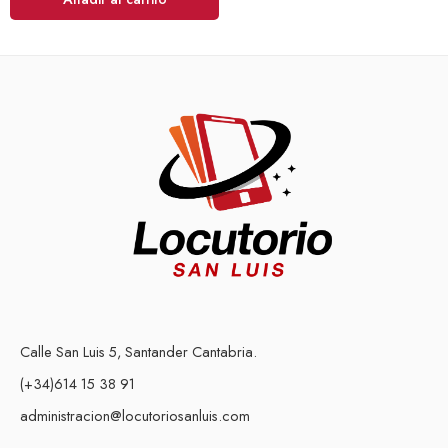
Calle San Luis 5, Santander Cantabria.
(+34)614 15 38 91
administracion@locutoriosanluis.com