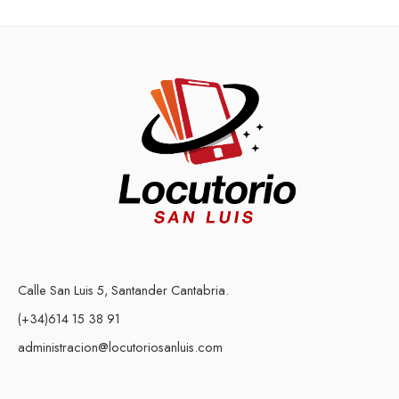
Calle San Luis 5, Santander Cantabria.
(+34)614 15 38 91
administracion@locutoriosanluis.com