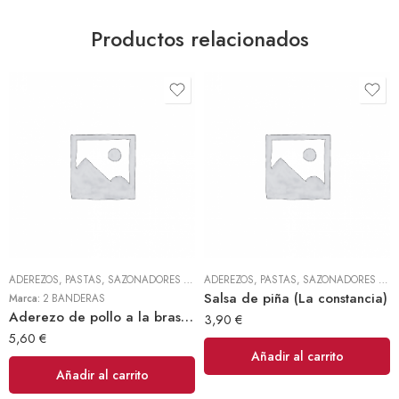
Productos relacionados
ADEREZOS, PASTAS, SAZONADORES Y CONDIMENTOS
,
TODOS
ADEREZOS, PASTAS, SAZONADORES Y CONDIMENTOS
Salsa de piña (La constancia)
Marca:
2 BANDERAS
Aderezo de pollo a la brasa 300gr (2 Banderas)
3,90
€
5,60
€
Añadir al carrito
Añadir al carrito