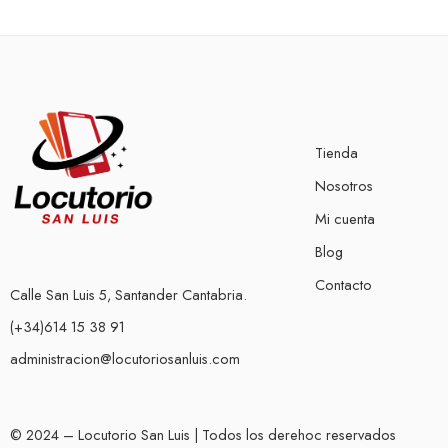
Tienda
Nosotros
Mi cuenta
Blog
Contacto
Calle San Luis 5, Santander Cantabria.
(+34)614 15 38 91
administracion@locutoriosanluis.com
© 2024 – Locutorio San Luis | Todos los derehoc reservados