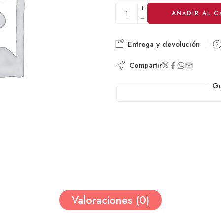
Alternative:
AÑADIR AL C
Entrega y devolución
Compartir
Gu
Valoraciones (0)