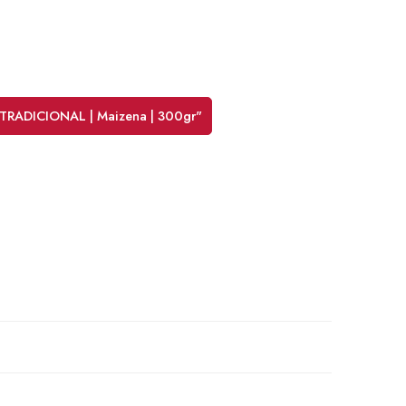
al TRADICIONAL | Maizena | 300gr"