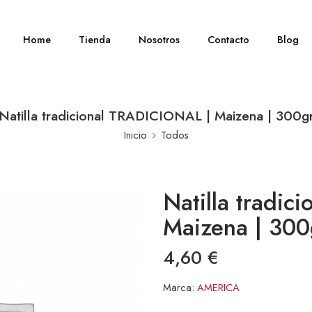
Home
Tienda
Nosotros
Contacto
Blog
Natilla tradicional TRADICIONAL | Maizena | 300g
Inicio
Todos
Natilla tradi
Maizena | 300
4,60
€
Marca:
AMERICA