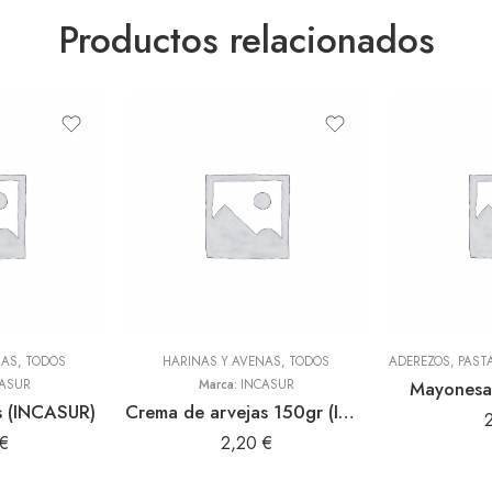
Productos relacionados
NAS
,
TODOS
HARINAS Y AVENAS
,
TODOS
ASUR
Marca:
INCASUR
Mayonesa
s (INCASUR)
Crema de arvejas 150gr (INCASUR)
€
2,20
€