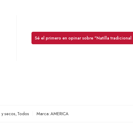
Sé el primero en opinar sobre "Natilla tradicion
 y secos
,
Todos
Marca:
AMERICA