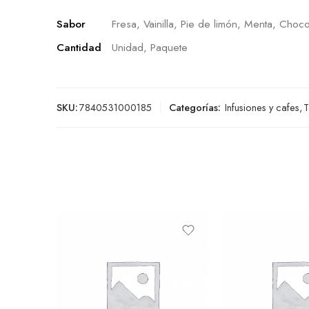
Sabor
Fresa, Vainilla, Pie de limón, Menta, Choco
Cantidad
Unidad, Paquete
SKU:
7840531000185
Categorías:
Infusiones y cafes
,
T