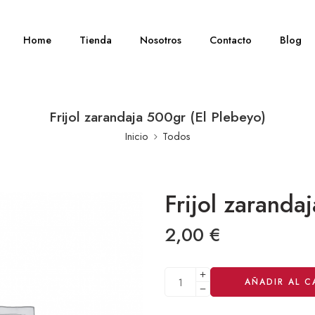
Home
Tienda
Nosotros
Contacto
Blog
Frijol zarandaja 500gr (El Plebeyo)
Inicio
Todos
Frijol zaranda
2,00
€
Alternative:
AÑADIR AL C