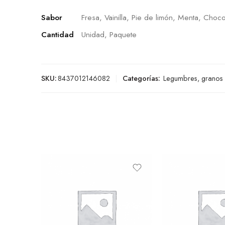
Sabor
Fresa, Vainilla, Pie de limón, Menta, Choco
Cantidad
Unidad, Paquete
SKU:
8437012146082
Categorías:
Legumbres, granos 