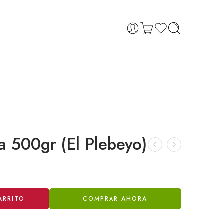
ja 500gr (El Plebeyo)
ARRITO
COMPRAR AHORA