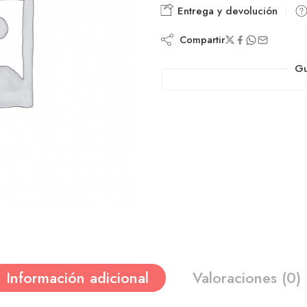
Entrega y devolución
Compartir
Gu
Información adicional
Valoraciones (0)