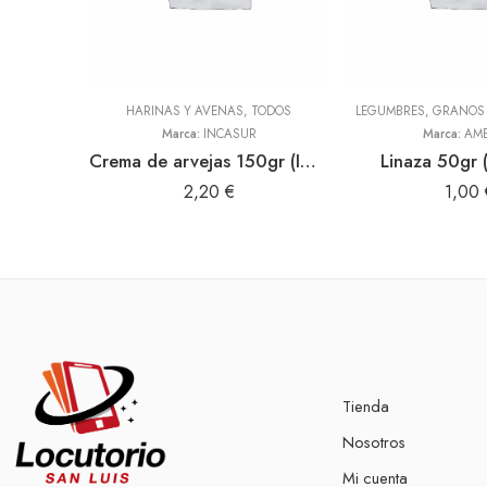
HARINAS Y AVENAS
,
TODOS
LEGUMBRES, GRANOS 
Marca:
INCASUR
Marca:
AME
Crema de arvejas 150gr (INCASUR)
Linaza 50gr 
2,20
€
1,00
Tienda
Nosotros
Mi cuenta