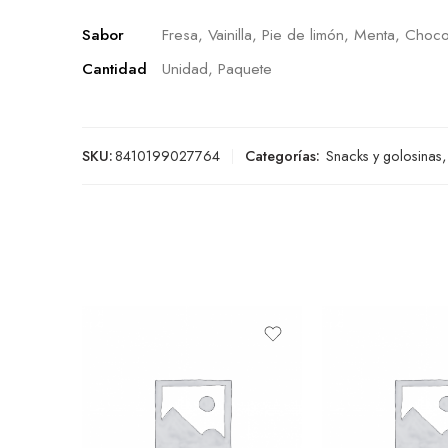
Sabor
Fresa, Vainilla, Pie de limón, Menta, Choco
Cantidad
Unidad, Paquete
SKU:
8410199027764
Categorías:
Snacks y golosinas
,