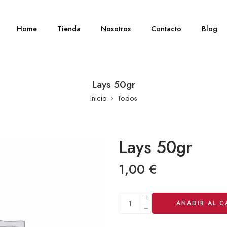
Home
Tienda
Nosotros
Contacto
Blog
Lays 50gr
Inicio
Todos
Lays 50gr
1,00
€
Alternative:
AÑADIR AL C