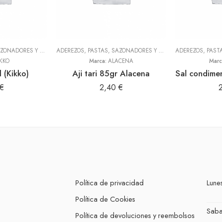
ADEREZOS, PASTAS, SAZONADORES Y CONDIMENTOS
,
TODOS
ADEREZOS, PASTAS, SAZONADORES Y CONDIMENTOS
,
TODOS
KKO
Marca:
ALACENA
Marc
 (Kikko)
Aji tari 85gr Alacena
€
2,40
€
Política de privacidad
Lunes
Política de Cookies
Sab
Política de devoluciones y reembolsos