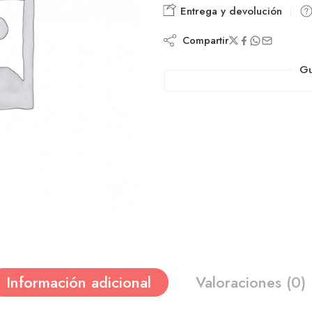
Entrega y devolución
Compartir
Gu
Información adicional
Valoraciones (0)