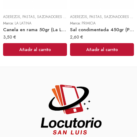
ADEREZOS, PASTAS, SAZONADORES Y CONDIMENTOS
,
TODOS
ADEREZOS, PASTAS, SAZONADORES Y CONDIMENTOS
Marca:
LA LATINA
Marca:
PRIMICIA
Canela en rama 50gr (La Latina)
Sal condimentada 450gr (Primicia)
3,50
€
2,60
€
Añadir al carrito
Añadir al carrito