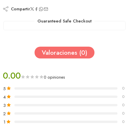
Compartir
Guaranteed Safe Checkout
Valoraciones (0)
0.00
0 opiniones
5
0
4
0
3
0
2
0
1
0