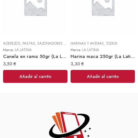
ADEREZOS, PASTAS, SAZONADORES Y CONDIMENTOS
HARINAS Y AVENAS
,
TODOS
,
TODOS
Marca:
LA LATINA
Marca:
LA LATINA
Canela en rama 50gr (La Latina)
Harina maca 250gr (La Latina)
3,50
€
3,30
€
Añadir al carrito
Añadir al carrito