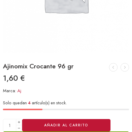
Ajinomix Crocante 96 gr
1,60
€
Marca:
Aj
Solo quedan
4
artículo(s) en stock.
Alternative:
AÑADIR AL CARRITO