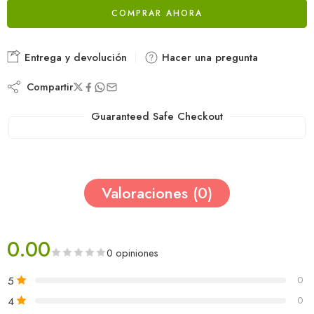
COMPRAR AHORA
Entrega y devolución
Hacer una pregunta
Compartir
Guaranteed Safe Checkout
Valoraciones (0)
0.00
0 opiniones
5
0
4
0