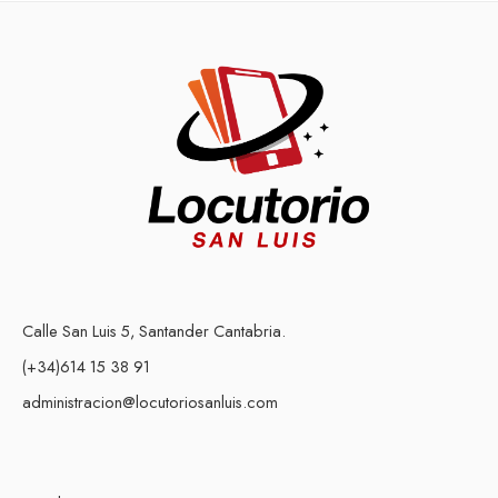
Calle San Luis 5, Santander Cantabria.
(+34)614 15 38 91
administracion@locutoriosanluis.com