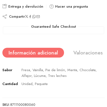
Entrega y devolución
Hacer una pregunta
Compartir
Guaranteed Safe Checkout
Información adicional
Valoraciones (
Sabor
Fresa, Vainilla, Pie de limón, Menta, Chocolate,
Alfajor, Lúcuma, Tres leches
Cantidad
Unidad, Paquete
SKU:
8711100080060