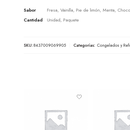
Sabor
Fresa, Vainilla, Pie de limón, Menta, Choco
Cantidad
Unidad, Paquete
SKU:
8437009069905
Categorías:
Congelados y Ref