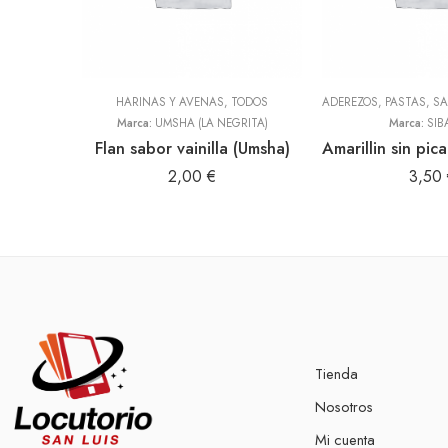
HARINAS Y AVENAS
,
TODOS
Marca:
UMSHA (LA NEGRITA)
Marca:
SIB
Flan sabor vainilla (Umsha)
2,00
€
3,50
Tienda
Nosotros
Mi cuenta