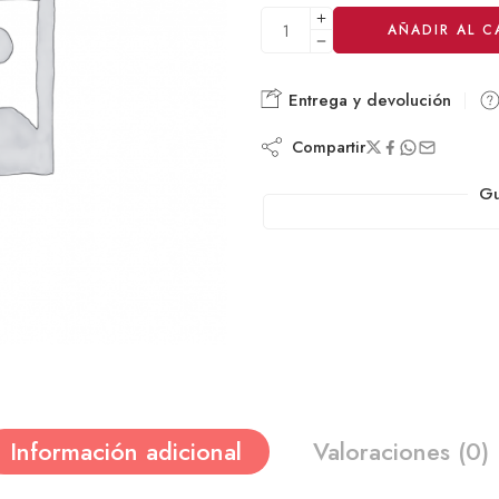
Alternative:
AÑADIR AL C
Entrega y devolución
Compartir
Gu
Información adicional
Valoraciones (0)