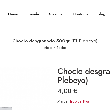
Home
Tienda
Nosotros
Contacto
Blog
Choclo desgranado 500gr (El Plebeyo)
Inicio
Todos
Choclo desgra
Plebeyo)
4,00
€
Marca:
Tropical Fresh