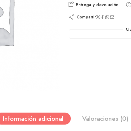
Entrega y devolución
Compartir
Gu
Información adicional
Valoraciones (0)