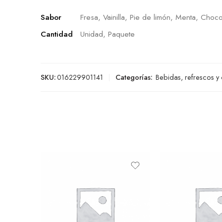
Sabor
Fresa, Vainilla, Pie de limón, Menta, Choco
Cantidad
Unidad, Paquete
SKU:
016229901141
Categorías:
Bebidas, refrescos y