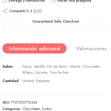
Entrega y devolución
Hacer una pregunta
Compartir
Guaranteed Safe Checkout
Información adicional
Valoraciones (
Sabor
Fresa, Vainilla, Pie de limón, Menta, Chocolate,
Alfajor, Lúcuma, Tres leches
Cantidad
Unidad, Paquete
SKU:
7707200710342
Categorías:
Chocolates
,
Todos