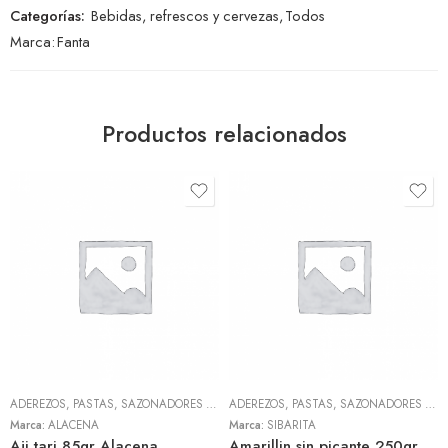
Categorías:
Bebidas, refrescos y cervezas
,
Todos
Marca:
Fanta
Productos relacionados
ADEREZOS, PASTAS, SAZONADORES Y CONDIMENTOS
,
TODOS
ADEREZOS, PASTAS, SAZONADORES Y CONDIMENTOS
Marca:
ALACENA
Marca:
SIBARITA
Aji tari 85gr Alacena
Amarillin sin picante 250gr (Sibarita)