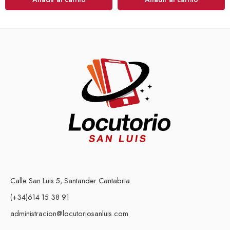
Calle San Luis 5, Santander Cantabria.
(+34)614 15 38 91
administracion@locutoriosanluis.com