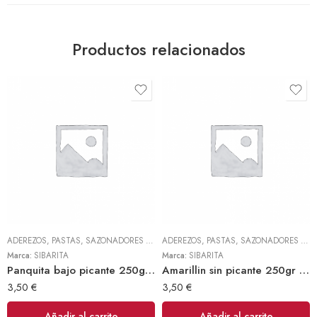
Productos relacionados
ADEREZOS, PASTAS, SAZONADORES Y CONDIMENTOS
,
TODOS
ADEREZOS, PASTAS, SAZONADORES Y CONDIMENTOS
Marca:
SIBARITA
Marca:
SIBARITA
Panquita bajo picante 250gr (Sibarita)
Amarillin sin picante 250gr (Sibarita)
3,50
€
3,50
€
Añadir al carrito
Añadir al carrito