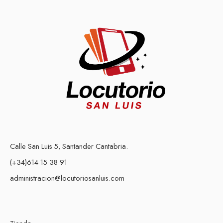
Calle San Luis 5, Santander Cantabria.
(+34)614 15 38 91
administracion@locutoriosanluis.com