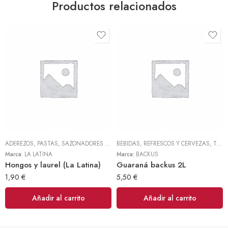
Productos relacionados
ADEREZOS, PASTAS, SAZONADORES Y CONDIMENTOS
BEBIDAS, REFRESCOS Y CERVEZAS
,
TODOS
,
TODOS
Marca:
LA LATINA
Marca:
BACKUS
Hongos y laurel (La Latina)
Guaraná backus 2L
1,90
€
5,50
€
Añadir al carrito
Añadir al carrito