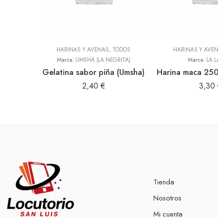
HARINAS Y AVENAS
,
TODOS
HARINAS Y AVE
Marca:
UMSHA (LA NEGRITA)
Marca:
LA L
Gelatina sabor piña (Umsha)
2,40
€
3,30
Tienda
Nosotros
Mi cuenta