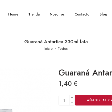
Home
Tienda
Nosotros
Contacto
Blog
Guaraná Antartica 330ml lata
Inicio
Todos
Guaraná Antar
1,40
€
Alternative:
AÑADIR AL C