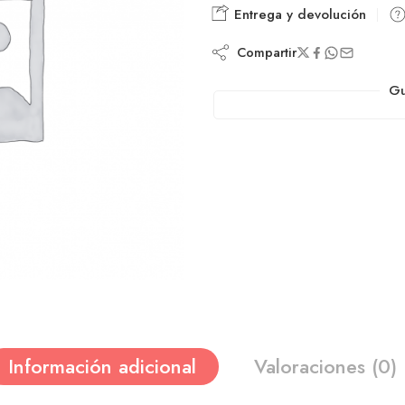
Entrega y devolución
Compartir
Gu
Información adicional
Valoraciones (0)