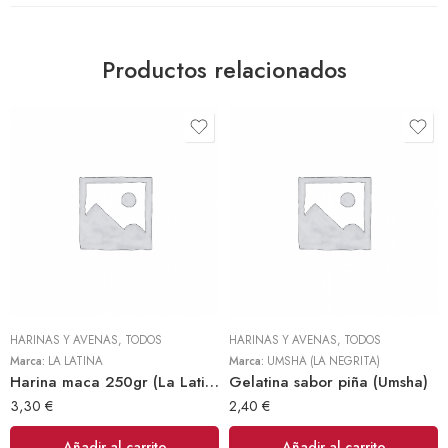
Productos relacionados
HARINAS Y AVENAS
,
TODOS
HARINAS Y AVENAS
,
TODOS
Marca:
LA LATINA
Marca:
UMSHA (LA NEGRITA)
Harina maca 250gr (La Latina)
Gelatina sabor piña (Umsha)
3,30
€
2,40
€
Añadir al carrito
Añadir al carrito