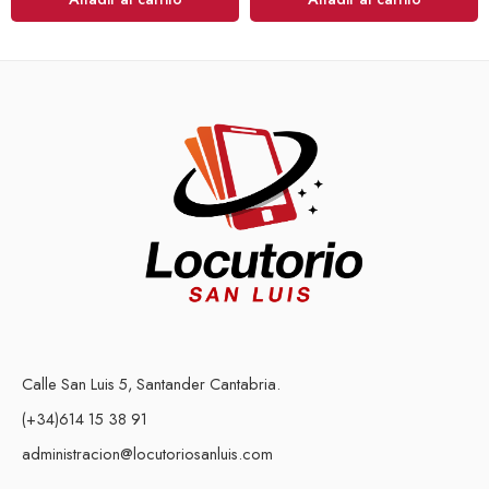
Calle San Luis 5, Santander Cantabria.
(+34)614 15 38 91
administracion@locutoriosanluis.com