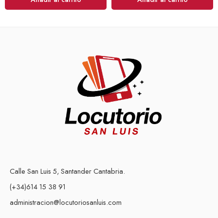
Calle San Luis 5, Santander Cantabria.
(+34)614 15 38 91
administracion@locutoriosanluis.com