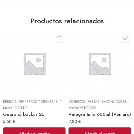
Productos relacionados
BEBIDAS, REFRESCOS Y CERVEZAS
,
TODOS
ADEREZOS, PASTAS, SAZONADORES Y CONDIMENTOS
Marca:
BACKUS
Marca:
VENTURO
Guaraná backus 2L
Vinagre tinto 600ml (Venturo)
5,50
€
2,80
€
Añadir al carrito
Añadir al carrito