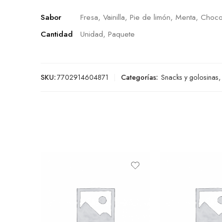
Sabor
Fresa, Vainilla, Pie de limón, Menta, Choco
Cantidad
Unidad, Paquete
SKU:
7702914604871
Categorías:
Snacks y golosinas
,