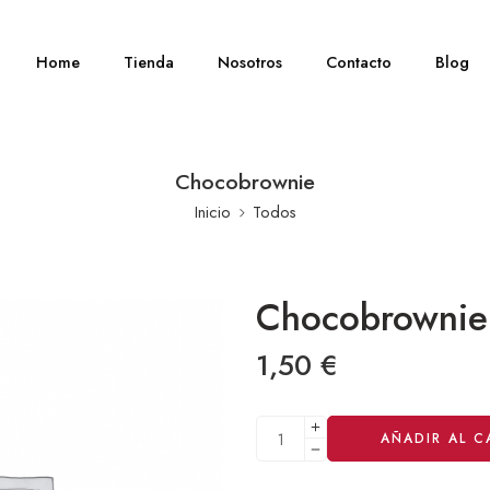
Home
Tienda
Nosotros
Contacto
Blog
Chocobrownie
Inicio
Todos
Chocobrownie
1,50
€
Alternative:
AÑADIR AL C