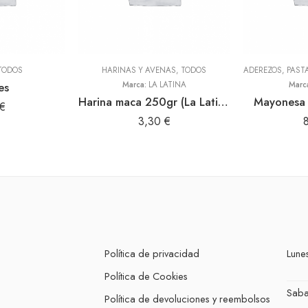
TODOS
HARINAS Y AVENAS
,
TODOS
es
Marca:
LA LATINA
Marc
Harina maca 250gr (La Latina)
Mayonesa 
€
3,30
€
Política de privacidad
Lunes
Política de Cookies
Sab
Política de devoluciones y reembolsos