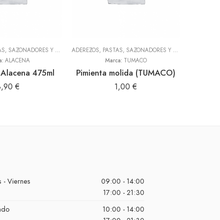
ADEREZOS, PASTAS, SAZONADORES Y CONDIMENTOS
,
TODOS
ADEREZOS, PASTAS, SAZONADORES Y CONDIMENTOS
,
T
a:
ALACENA
Marca:
TUMACO
Alacena 475ml
Pimienta molida (TUMACO)
8,90
€
1,00
€
 - Viernes
09:00 - 14:00
17:00 - 21:30
ado
10:00 - 14:00