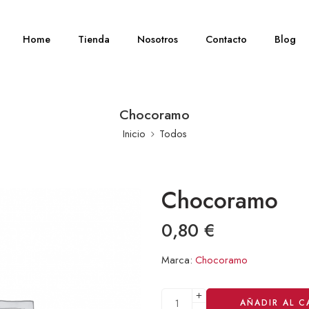
Home
Tienda
Nosotros
Contacto
Blog
Chocoramo
Inicio
Todos
Chocoramo
0,80
€
Marca:
Chocoramo
Alternative:
AÑADIR AL C