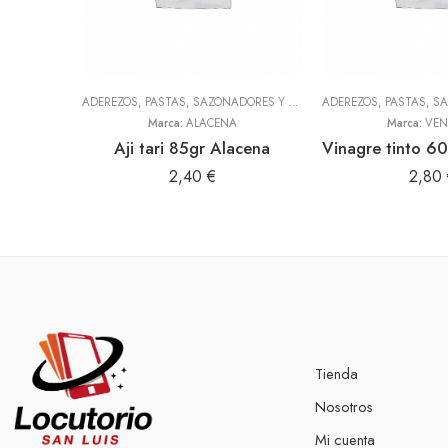
ADEREZOS, PASTAS, SAZONADORES Y CONDIMENTOS
,
TODOS
Marca:
ALACENA
Marca:
VEN
Aji tari 85gr Alacena
2,40
€
2,80
Tienda
Nosotros
Mi cuenta