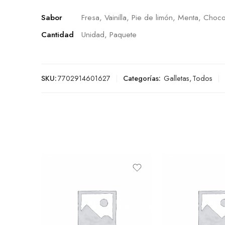
Sabor
Fresa, Vainilla, Pie de limón, Menta, Choco
Cantidad
Unidad, Paquete
SKU:
7702914601627
Categorías:
Galletas
,
Todos