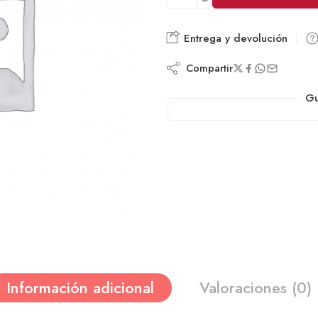
Entrega y devolución
Compartir
Gu
Información adicional
Valoraciones (0)