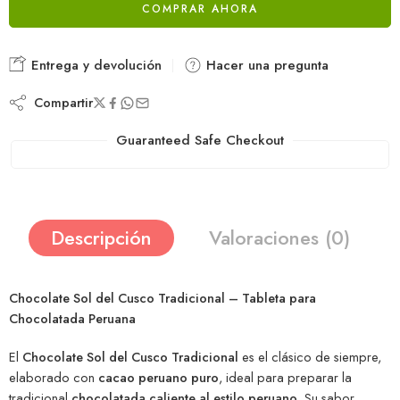
COMPRAR AHORA
Entrega y devolución
Hacer una pregunta
Compartir
Guaranteed Safe Checkout
Descripción
Valoraciones (0)
Chocolate Sol del Cusco Tradicional – Tableta para
Chocolatada Peruana
El
Chocolate Sol del Cusco Tradicional
es el clásico de siempre,
elaborado con
cacao peruano puro
, ideal para preparar la
tradicional
chocolatada caliente al estilo peruano
. Su sabor