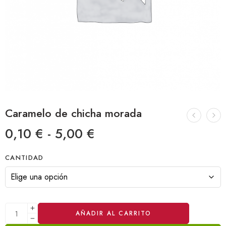
Caramelo de chicha morada
0,10
€
-
5,00
€
CANTIDAD
AÑADIR AL CARRITO