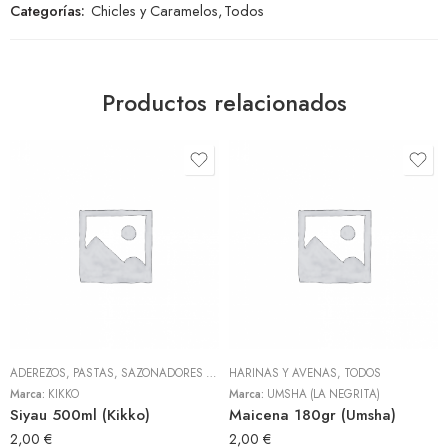
Categorías:
Chicles y Caramelos
,
Todos
Productos relacionados
ADEREZOS, PASTAS, SAZONADORES Y CONDIMENTOS
HARINAS Y AVENAS
,
TODOS
,
TODOS
Marca:
KIKKO
Marca:
UMSHA (LA NEGRITA)
Siyau 500ml (Kikko)
Maicena 180gr (Umsha)
2,00
€
2,00
€