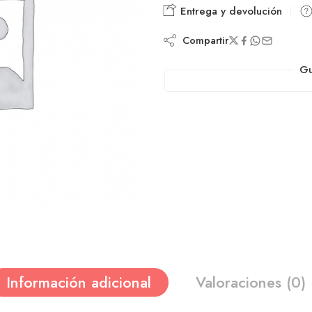
Entrega y devolución
Compartir
Gu
Información adicional
Valoraciones (0)