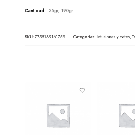
Cantidad
35gr, 190gr
SKU:
7755139161759
Categorías:
Infusiones y cafes
,
T