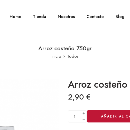
Home
Tienda
Nosotros
Contacto
Blog
Arroz costeño 750gr
Inicio
Todos
Arroz costeño
2,90
€
Alternative:
AÑADIR AL C